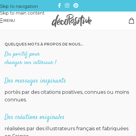
Skip to navigation
Skip to main content
MENU
QUELQUES MOTS À PROPOS DE NOUS...
Du positif pour
changer son intérieur !
Des messages inspirants
portés par des citations positives, connues ou moins
connues.
Des créations originales
réalisées par des illustrateurs français et fabriquées