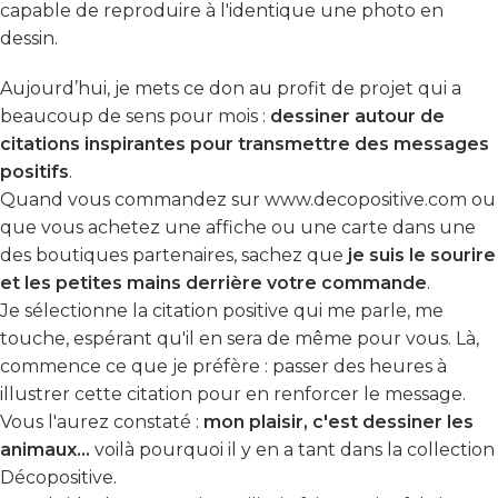
capable de reproduire à l'identique une photo en
dessin.
Aujourd’hui, je mets ce don au profit de projet qui a
beaucoup de sens pour mois :
dessiner autour de
citations inspirantes pour transmettre des messages
positifs
.
Quand vous commandez sur
www.decopositive.com
ou
que vous achetez une affiche ou une carte dans une
des boutiques partenaires, sachez que
je suis le sourire
et les petites mains derrière votre commande
.
Je sélectionne la citation positive qui me parle, me
touche, espérant qu'il en sera de même pour vous. Là,
commence ce que je préfère : passer des heures à
illustrer cette citation pour en renforcer le message.
Vous l'aurez constaté :
mon plaisir, c'est dessiner les
animaux...
voilà pourquoi il y en a tant dans la collection
Décopositive.