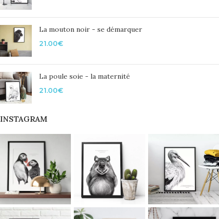
La mouton noir - se démarquer
21.00
€
La poule soie - la maternité
21.00
€
INSTAGRAM