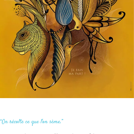
“On récolte ce que l'on sème.”