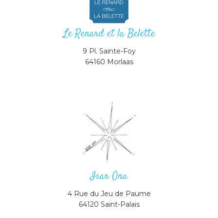
Le Renard et la Belette
9 Pl. Sainte-Foy
64160 Morlaas
Isar Ona
4 Rue du Jeu de Paume
64120 Saint-Palais