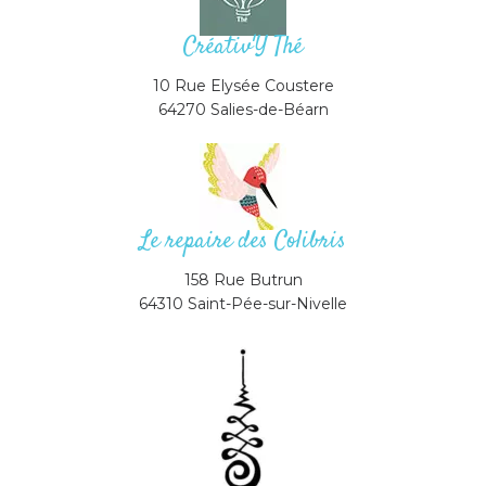
Créativ'Y Thé
10 Rue Elysée Coustere
64270 Salies-de-Béarn
Le repaire des Colibris
158 Rue Butrun
64310 Saint-Pée-sur-Nivelle