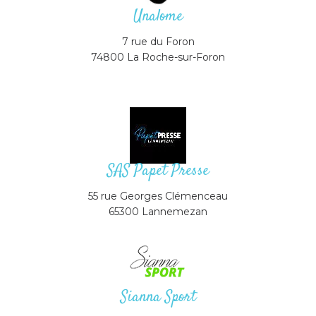
Unalome
7 rue du Foron
74800 La Roche-sur-Foron
SAS Papet Presse
55 rue Georges Clémenceau
65300 Lannemezan
Sianna Sport