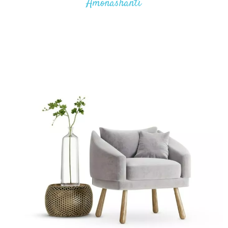
Amonashanti