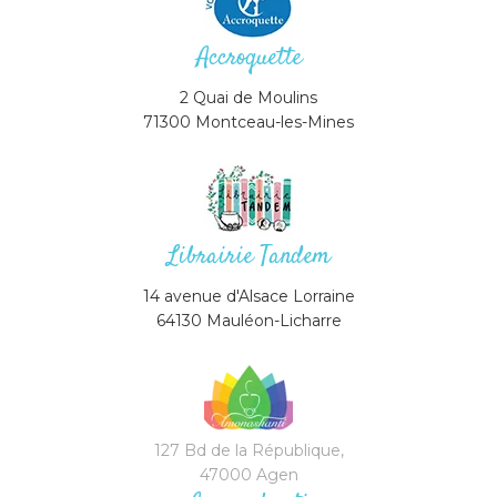
Accroquette
2 Quai de Moulins
71300 Montceau-les-Mines
Librairie Tandem
14 avenue d'Alsace Lorraine
64130 Mauléon-Licharre
127 Bd de la République,
47000 Agen