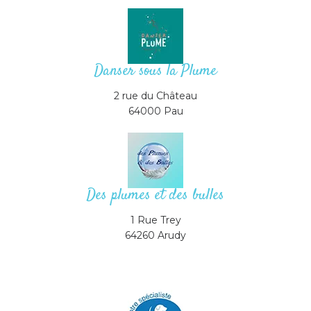
Danser sous la Plume
2 rue du Château
64000 Pau
Des plumes et des bulles
1 Rue Trey
64260 Arudy