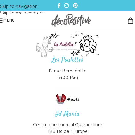
Skip to navigation
Skip to main content
MENU
Les Poulettes
12 rue Bernadotte
6400 Pau
Id Mania
Centre commercial Quartier libre
180 Bd de l'Europe