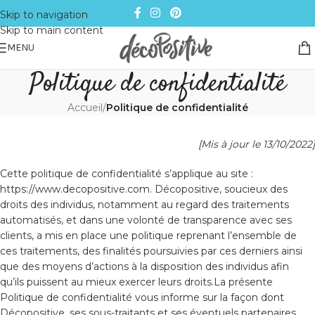
Skip to navigation
Skip to main content
MENU
Politique de confidentialité
Accueil
/
Politique de confidentialité
[Mis à jour le 13/10/2022]
Cette politique de confidentialité s’applique au site :
https://www.decopositive.com. Décopositive, soucieux des
droits des individus, notamment au regard des traitements
automatisés, et dans une volonté de transparence avec ses
clients, a mis en place une politique reprenant l’ensemble de
ces traitements, des finalités poursuivies par ces derniers ainsi
que des moyens d’actions à la disposition des individus afin
qu’ils puissent au mieux exercer leurs droits.La présente
Politique de confidentialité vous informe sur la façon dont
Décopositive, ses sous-traitants et ses éventuels partenaires