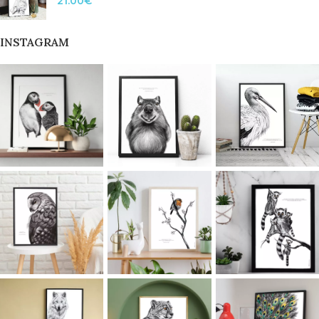
21.00
€
INSTAGRAM