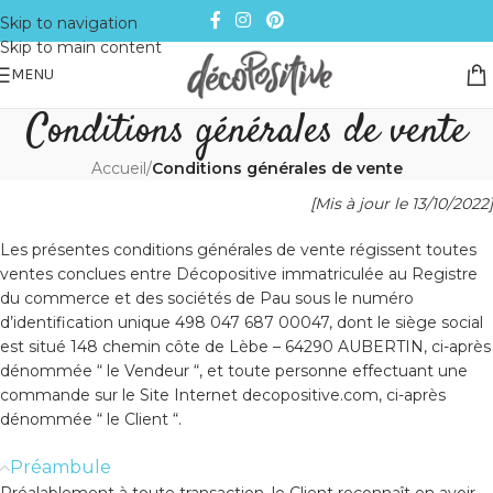
Skip to navigation
Skip to main content
MENU
Conditions générales de vente
Accueil
/
Conditions générales de vente
[Mis à jour le 13/10/2022]
Les présentes conditions générales de vente régissent toutes
ventes conclues entre Décopositive immatriculée au Registre
du commerce et des sociétés de Pau sous le numéro
d’identification unique 498 047 687 00047, dont le siège social
est situé 148 chemin côte de Lèbe – 64290 AUBERTIN, ci-après
dénommée “ le Vendeur “, et toute personne effectuant une
commande sur le Site Internet decopositive.com, ci-après
dénommée “ le Client “.
Préambule