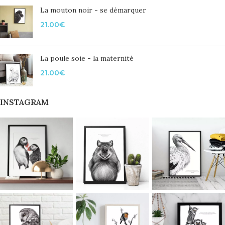
La mouton noir - se démarquer
21.00
€
La poule soie - la maternité
21.00
€
INSTAGRAM