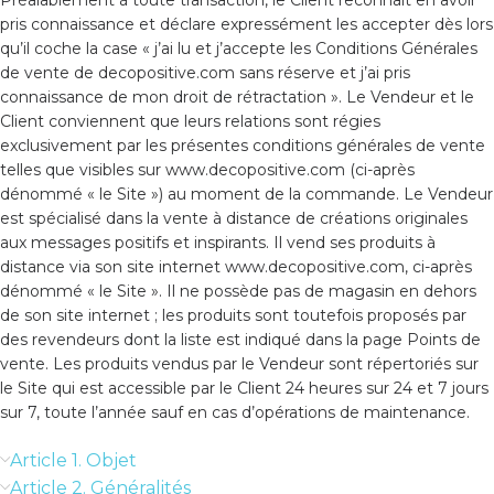
Préalablement à toute transaction, le Client reconnaît en avoir
pris connaissance et déclare expressément les accepter dès lors
qu’il coche la case « j’ai lu et j’accepte les Conditions Générales
de vente de decopositive.com sans réserve et j’ai pris
connaissance de mon droit de rétractation ». Le Vendeur et le
Client conviennent que leurs relations sont régies
exclusivement par les présentes conditions générales de vente
telles que visibles sur www.decopositive.com (ci-après
dénommé « le Site ») au moment de la commande. Le Vendeur
est spécialisé dans la vente à distance de créations originales
aux messages positifs et inspirants. Il vend ses produits à
distance via son site internet www.decopositive.com, ci-après
dénommé « le Site ». Il ne possède pas de magasin en dehors
de son site internet ; les produits sont toutefois proposés par
des revendeurs dont la liste est indiqué dans la page Points de
vente. Les produits vendus par le Vendeur sont répertoriés sur
le Site qui est accessible par le Client 24 heures sur 24 et 7 jours
sur 7, toute l’année sauf en cas d’opérations de maintenance.
Article 1. Objet
Article 2. Généralités