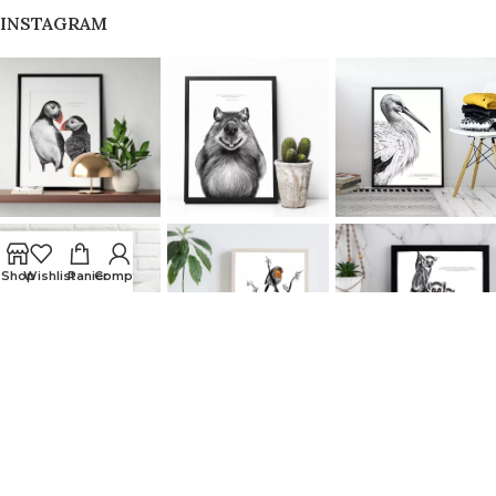
INSTAGRAM
Shop
Wishlist
Panier
Compte