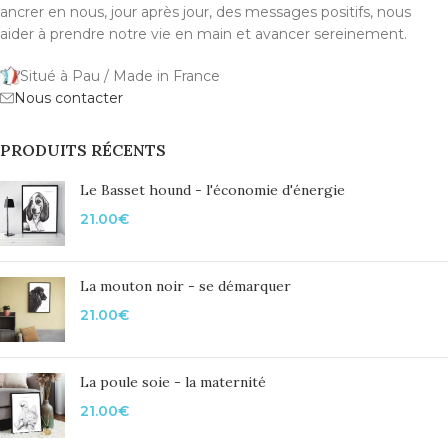
ancrer en nous, jour après jour, des messages positifs, nous
aider à prendre notre vie en main et avancer sereinement.
Situé à Pau / Made in France
Nous contacter
PRODUITS RÉCENTS
Le Basset hound - l'économie d'énergie
21.00
€
La mouton noir - se démarquer
21.00
€
La poule soie - la maternité
21.00
€