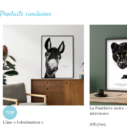
Produits similaires
La Panthère noire 
TOP
intérieure
L’âne « l’obstination »
Affiches