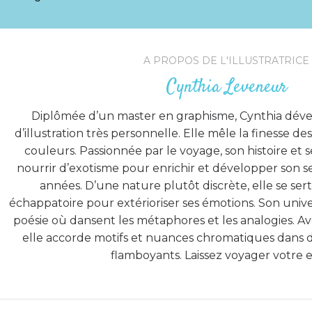
A PROPOS DE L'ILLUSTRATRICE
Cynthia Leveneur
Diplômée d’un master en graphisme, Cynthia dév
d’illustration très personnelle. Elle mêle la finesse des 
couleurs. Passionnée par le voyage, son histoire et se
nourrir d’exotisme pour enrichir et développer son sen
années. D’une nature plutôt discrète, elle se se
échappatoire pour extérioriser ses émotions. Son uni
poésie où dansent les métaphores et les analogies. Av
elle accorde motifs et nuances chromatiques dans d
flamboyants. Laissez voyager votre es