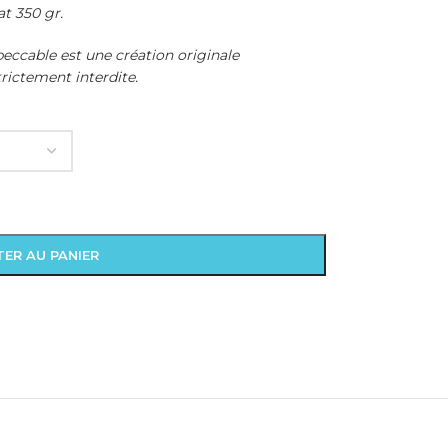
t 350 gr.
peccable est une création originale
ictement interdite.
ER AU PANIER