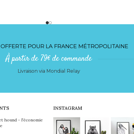
 OFFERTE POUR LA FRANCE MÉTROPOLITAINE
À partir de 79€ de commande
Livraison via Mondial Relay
NTS
INSTAGRAM
et hound - l'économie
ie