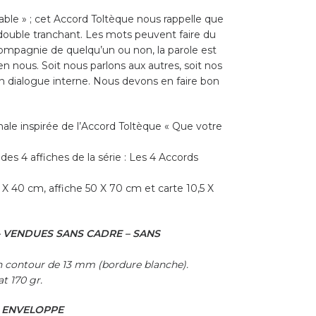
able » ; cet Accord Toltèque nous rappelle que
ouble tranchant. Les mots peuvent faire du
ompagnie de quelqu’un ou non, la parole est
nous. Soit nous parlons aux autres, soit nos
n dialogue interne. Nous devons en faire bon
inale inspirée de l’Accord Toltèque « Que votre
des 4 affiches de la série : Les 4 Accords
0 X 40 cm, affiche 50 X 70 cm et carte 10,5 X
 – VENDUES SANS CADRE – SANS
n contour de 13 mm (bordure blanche).
t 170 gr.
S ENVELOPPE