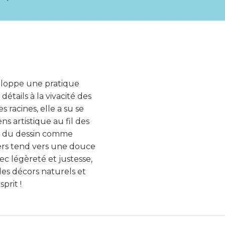
eloppe une pratique
détails à la vivacité des
s racines, elle a su se
s artistique au fil des
rt du dessin comme
vers tend vers une douce
ec légèreté et justesse,
es décors naturels et
prit !