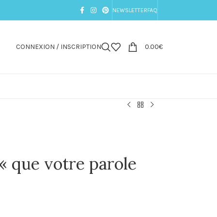
NEWSLETTER
FAQ
CONNEXION / INSCRIPTION
0.00
€
« que votre parole