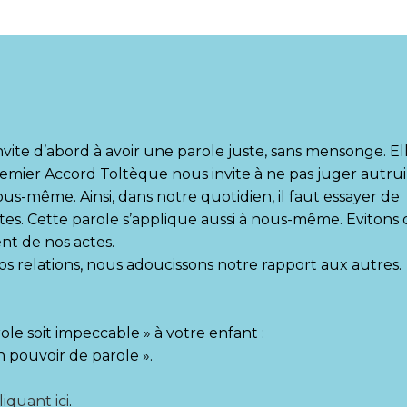
vite d’abord à avoir une parole juste, sans mensonge. El
emier Accord Toltèque nous invite à ne pas juger autru
ous-même. Ainsi, dans notre quotidien, il faut essayer de
s. Cette parole s’applique aussi à nous-même. Evitons 
nt de nos actes.
s relations, nous adoucissons notre rapport aux autres.
e soit impeccable » à votre enfant :
n pouvoir de parole ».
liquant ici
.