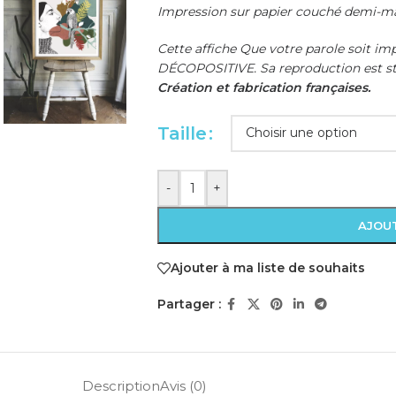
Impression sur papier couché demi-ma
Cette affiche Que votre parole soit im
DÉCOPOSITIVE. Sa reproduction est str
Création et fabrication françaises.
Taille
-
+
AJOUT
Ajouter à ma liste de souhaits
Partager :
Description
Avis (0)