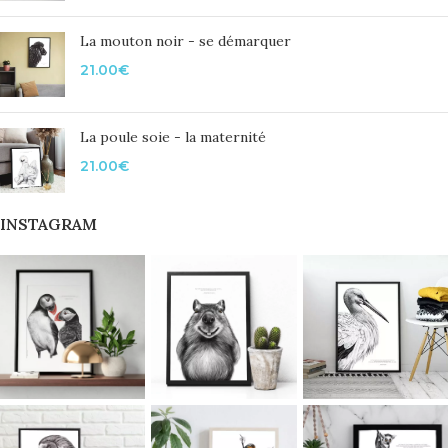
La mouton noir - se démarquer
21.00
€
La poule soie - la maternité
21.00
€
INSTAGRAM