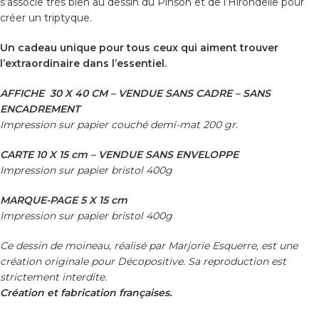
s’associe très bien au dessin du
Pinson
et de l’Hirondelle pour
créer un triptyque.
Un cadeau unique pour tous ceux qui aiment trouver
l’extraordinaire dans l’essentiel.
AFFICHE 30 X 40 CM – VENDUE SANS CADRE – SANS
ENCADREMENT
Impression sur papier couché demi-mat 200 gr.
CARTE 10 X 15 cm – VENDUE SANS ENVELOPPE
Impression sur papier bristol 400g
MARQUE-PAGE 5 X 15 cm
Impression sur papier bristol 400g
Ce dessin de moineau, réalisé par Marjorie Esquerre, est une
création originale pour Décopositive. Sa reproduction est
strictement interdite.
Création et fabrication françaises.