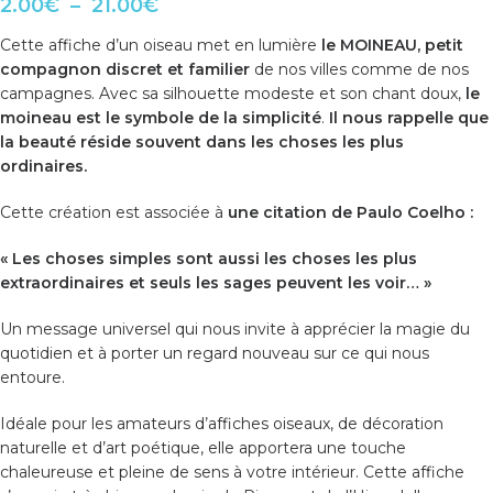
2.00
€
–
21.00
€
Cette
affiche d’un oiseau
met en lumière
le
MOINEAU
, petit
compagnon discret et familier
de nos villes comme de nos
campagnes. Avec sa silhouette modeste et son chant doux,
le
moineau est le symbole de la simplicité
.
Il nous rappelle que
la beauté réside souvent dans les choses les plus
ordinaires.
Cette création est associée à
une citation de Paulo Coelho :
« Les choses simples sont aussi les choses les plus
extraordinaires et seuls les sages peuvent les voir… »
Un message universel qui nous invite à apprécier la magie du
quotidien et à porter un regard nouveau sur ce qui nous
entoure.
Idéale pour les amateurs d’
affiches oiseaux
, de décoration
naturelle et d’art poétique, elle apportera une touche
chaleureuse et pleine de sens à votre intérieur. Cette affiche