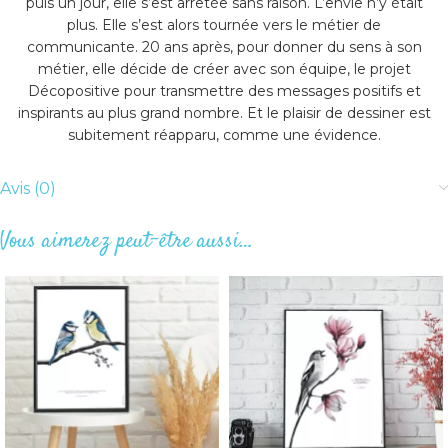
puis un jour, elle s’est arrêtée sans raison. L’envie n’y était
plus. Elle s’est alors tournée vers le métier de
communicante. 20 ans après, pour donner du sens à son
métier, elle décide de créer avec son équipe, le projet
Décopositive pour transmettre des messages positifs et
inspirants au plus grand nombre. Et le plaisir de dessiner est
subitement réapparu, comme une évidence.
Avis (0)
Vous aimerez peut-être aussi…