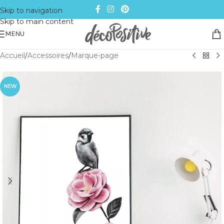
Skip to navigation
Skip to main content
MENU
Accueil
/
Accessoires
/
Marque-page
NEW