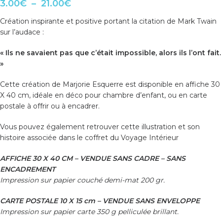
3.00
€
–
21.00
€
Création inspirante et positive portant la citation de Mark Twain
sur l’audace :
« Ils ne savaient pas que c’était impossible, alors ils l’ont fait.
»
Cette création de Marjorie Esquerre est disponible en affiche 30
X 40 cm, idéale en déco pour chambre d’enfant, ou en carte
postale à offrir ou à encadrer.
Vous pouvez également retrouver cette illustration et son
histoire associée dans
le coffret du Voyage Intérieur
AFFICHE 30 X 40 CM – VENDUE SANS CADRE – SANS
ENCADREMENT
Impression sur papier couché demi-mat 200 gr.
CARTE POSTALE 10 X 15 cm – VENDUE SANS ENVELOPPE
Impression sur papier carte 350 g pelliculée brillant.