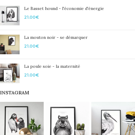
Le Basset hound - l'économie d'énergie
21.00
€
La mouton noir - se démarquer
21.00
€
La poule soie - la maternité
21.00
€
INSTAGRAM