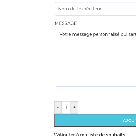
MESSAGE
-
+
AJOUT
Ajouter à ma liste de souhaits