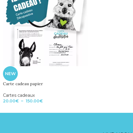
NEW
Carte cadeau papier
Cartes cadeaux
20.00
€
–
150.00
€