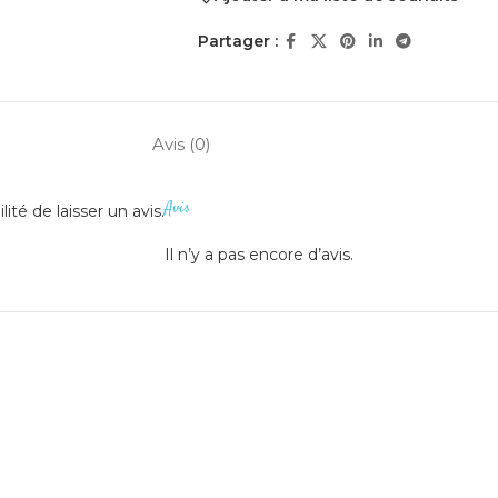
Partager :
Avis (0)
Avis
ité de laisser un avis.
Il n’y a pas encore d’avis.