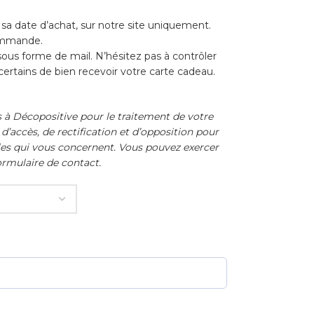
 sa date d’achat, sur notre site uniquement.
commande.
us forme de mail. N’hésitez pas à contrôler
 certains de bien recevoir votre carte cadeau.
s à Décopositive pour le traitement de votre
’accès, de rectification et d’opposition pour
es qui vous concernent. Vous pouvez exercer
formulaire de contact.