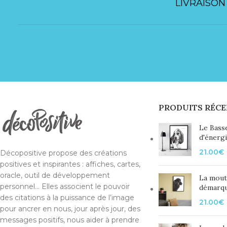
LIVRAISON
PRODUITS RÉCE
Le Bass
d'énerg
21.00
€
Décopositive propose des créations
positives et inspirantes : affiches, cartes,
oracle, outil de développement
La mout
personnel... Elles associent le pouvoir
démarq
des citations à la puissance de l’image
21.00
€
pour ancrer en nous, jour après jour, des
messages positifs, nous aider à prendre