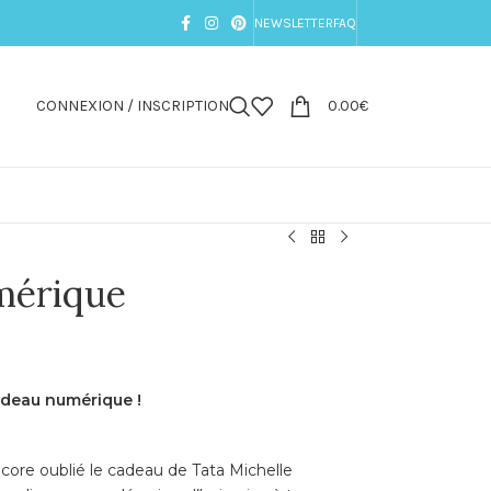
NEWSLETTER
FAQ
CONNEXION / INSCRIPTION
0.00
€
mérique
adeau numérique !
ore oublié le cadeau de Tata Michelle