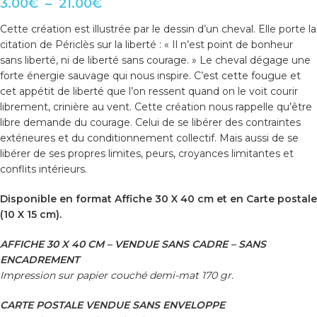
3.00
€
–
21.00
€
Cette création est illustrée par le dessin d’un cheval. Elle porte la
citation de Périclès sur la liberté : « Il n’est point de bonheur
sans liberté, ni de liberté sans courage. » Le cheval dégage une
forte énergie sauvage qui nous inspire. C’est cette fougue et
cet appétit de liberté que l’on ressent quand on le voit courir
librement, crinière au vent. Cette création nous rappelle qu’être
libre demande du courage. Celui de se libérer des contraintes
extérieures et du conditionnement collectif. Mais aussi de se
libérer de ses propres limites, peurs, croyances limitantes et
conflits intérieurs.
Disponible en format Affiche 30 X 40 cm et en Carte postale
(10 X 15 cm).
AFFICHE 30 X 40 CM – VENDUE SANS CADRE – SANS
ENCADREMENT
Impression sur papier couché demi-mat 170 gr.
CARTE POSTALE VENDUE SANS ENVELOPPE