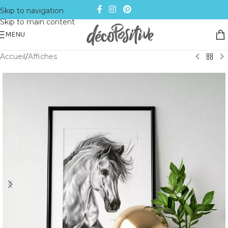
Skip to navigation
Skip to main content
MENU
Accueil
/
Affiches