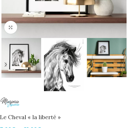
Cliquer pour agrandir
Le Cheval « la liberté »