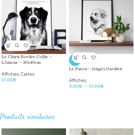
Le Chien Border Collie –
NEW
L’Amour – 30x40cm
Le Patou – (Ange) Gardien
Affiches
,
Cartes
21.00
€
Affiches
3.00
€
–
21.00
€
Produits similaires