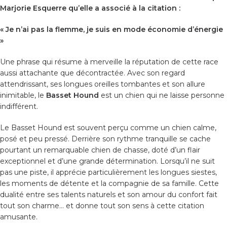
Marjorie Esquerre qu’elle a associé à la citation :
« Je n’ai pas la flemme, je suis en mode économie d’énergie
»
Une phrase qui résume à merveille la réputation de cette race
aussi attachante que décontractée. Avec son regard
attendrissant, ses longues oreilles tombantes et son allure
inimitable, le
Basset Hound
est un chien qui ne laisse personne
indifférent.
Le Basset Hound est souvent perçu comme un chien calme,
posé et peu pressé. Derrière son rythme tranquille se cache
pourtant un remarquable chien de chasse, doté d’un flair
exceptionnel et d’une grande détermination. Lorsqu’il ne suit
pas une piste, il apprécie particulièrement les longues siestes,
les moments de détente et la compagnie de sa famille. Cette
dualité entre ses talents naturels et son amour du confort fait
tout son charme… et donne tout son sens à cette citation
amusante.