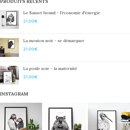
PRODUITS RÉCENTS
Le Basset hound - l'économie d'énergie
21.00
€
La mouton noir - se démarquer
21.00
€
La poule soie - la maternité
21.00
€
INSTAGRAM