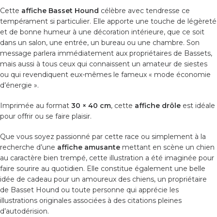
Cette
affiche Basset Hound
célèbre avec tendresse ce
tempérament si particulier. Elle apporte une touche de légèreté
et de bonne humeur à une décoration intérieure, que ce soit
dans un salon, une entrée, un bureau ou une chambre. Son
message parlera immédiatement aux propriétaires de Bassets,
mais aussi à tous ceux qui connaissent un amateur de siestes
ou qui revendiquent eux-mêmes le fameux « mode économie
d’énergie ».
Imprimée au format
30 × 40 cm
, cette
affiche drôle
est idéale
pour offrir ou se faire plaisir.
Que vous soyez passionné par cette race ou simplement à la
recherche d’une
affiche amusante
mettant en scène un chien
au caractère bien trempé, cette illustration a été imaginée pour
faire sourire au quotidien. Elle constitue également une belle
idée de cadeau pour un amoureux des chiens, un propriétaire
de Basset Hound ou toute personne qui apprécie les
illustrations originales associées à des citations pleines
d’autodérision.