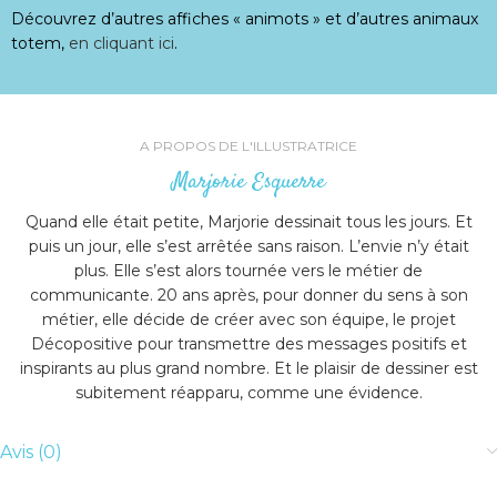
Découvrez d’autres affiches « animots » et d’autres animaux
totem,
en cliquant ici
.
A PROPOS DE L'ILLUSTRATRICE
Marjorie Esquerre
Quand elle était petite, Marjorie dessinait tous les jours. Et
puis un jour, elle s’est arrêtée sans raison. L’envie n’y était
plus. Elle s’est alors tournée vers le métier de
communicante. 20 ans après, pour donner du sens à son
métier, elle décide de créer avec son équipe, le projet
Décopositive pour transmettre des messages positifs et
inspirants au plus grand nombre. Et le plaisir de dessiner est
subitement réapparu, comme une évidence.
Avis (0)