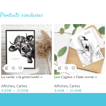
Produits similaires
La vache « la générosité »
Les Cygnes « l’âme soeur »
Affiches
,
Cartes
Affiches
,
Cartes
3.00
€
–
21.00
€
3.00
€
–
21.00
€