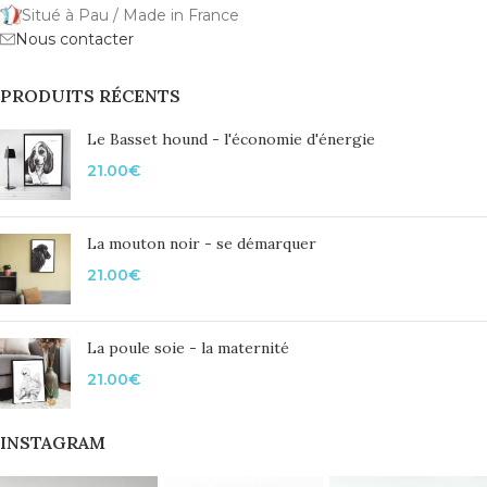
Situé à Pau / Made in France
Nous contacter
PRODUITS RÉCENTS
Le Basset hound - l'économie d'énergie
21.00
€
La mouton noir - se démarquer
21.00
€
La poule soie - la maternité
21.00
€
INSTAGRAM