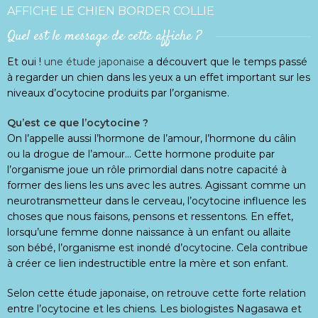
AFFICHE LE CHIEN BORDER COLLIE
Quel est le message de cette affiche ?
Et oui !
une étude japonaise
a découvert que le temps passé
à regarder un chien dans les yeux a un effet important sur les
niveaux d’ocytocine produits par l’organisme.
Qu’est ce que l’ocytocine ?
On l’appelle aussi l’hormone de l’amour, l’hormone du câlin
ou la drogue de l’amour… Cette hormone produite par
l’organisme joue un rôle primordial dans notre capacité à
former des liens les uns avec les autres. Agissant comme un
neurotransmetteur dans le cerveau, l’ocytocine influence les
choses que nous faisons, pensons et ressentons. En effet,
lorsqu’une femme donne naissance à un enfant ou allaite
son bébé, l’organisme est inondé d’ocytocine. Cela contribue
à créer ce lien indestructible entre la mère et son enfant.
Selon cette étude japonaise, on retrouve cette forte relation
entre l’ocytocine et les chiens. Les biologistes Nagasawa et