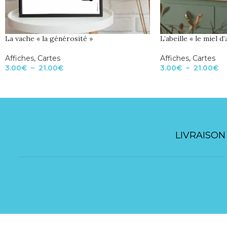
La vache « la générosité »
L’abeille « le miel d
Affiches
,
Cartes
Affiches
,
Cartes
3.00
€
–
21.00
€
3.00
€
–
21.00
€
LIVRAISON