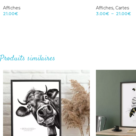
Affiches
Affiches
,
Cartes
21.00
€
3.00
€
–
21.00
€
Produits similaires