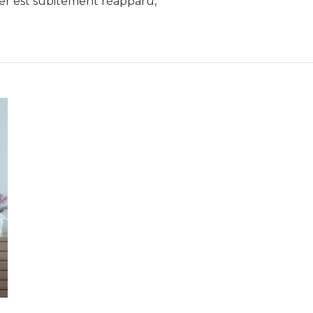
iner est subitement réapparu,