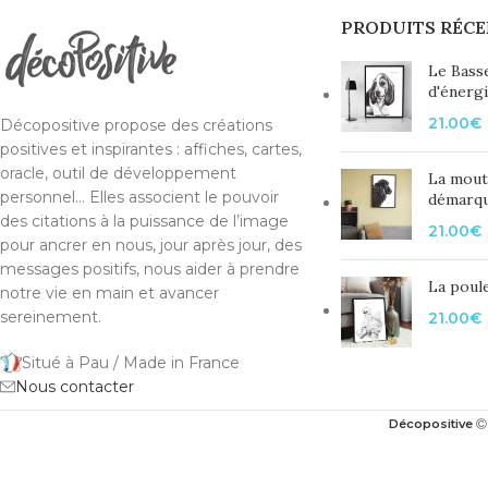
PRODUITS RÉCE
Le Bass
d'énerg
21.00
€
Décopositive propose des créations
positives et inspirantes : affiches, cartes,
oracle, outil de développement
La mout
personnel... Elles associent le pouvoir
démarq
des citations à la puissance de l’image
21.00
€
pour ancrer en nous, jour après jour, des
messages positifs, nous aider à prendre
La poule
notre vie en main et avancer
sereinement.
21.00
€
Situé à Pau / Made in France
Nous contacter
Décopositive