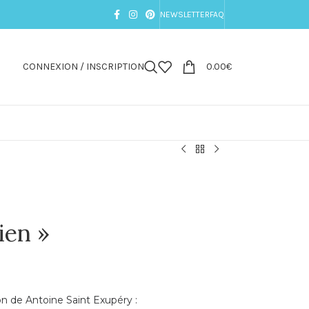
NEWSLETTER
FAQ
CONNEXION / INSCRIPTION
0.00
€
ien »
ion de Antoine Saint Exupéry :