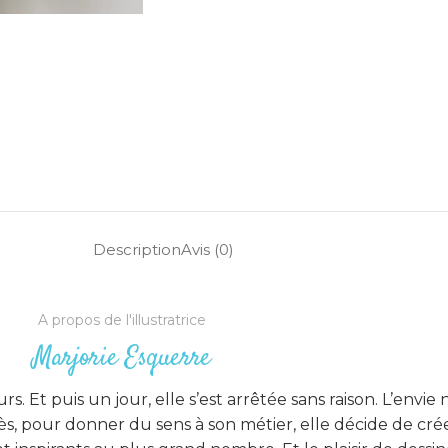
Description
Avis (0)
A propos de l'illustratrice
Marjorie Esquerre
s. Et puis un jour, elle s’est arrêtée sans raison. L’envie n’
, pour donner du sens à son métier, elle décide de crée