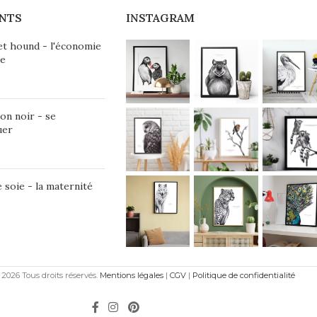
NTS
INSTAGRAM
et hound - l'économie
ie
on noir - se
uer
 soie - la maternité
2026 Tous droits réservés.
Mentions légales
|
CGV
|
Politique de confidentialité