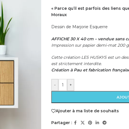
« Parce qu’il est parfois des liens qu
Moraux
Dessin de Marjorie Esquerre
AFFICHE 30 X 40 cm – vendue sans c
Impression sur papier demi-mat 200 g
Cette création LES HUSKYS est un dess
est strictement interdite.
Création à Pau et fabrication français
-
+
AJOUT
Ajouter à ma liste de souhaits
Partager :