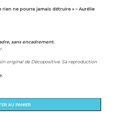
e rien ne pourra jamais détruire » – Aurélie
adre, sans encadrement.
r.
in original de Décopositive. Sa reproduction
e.
ER AU PANIER