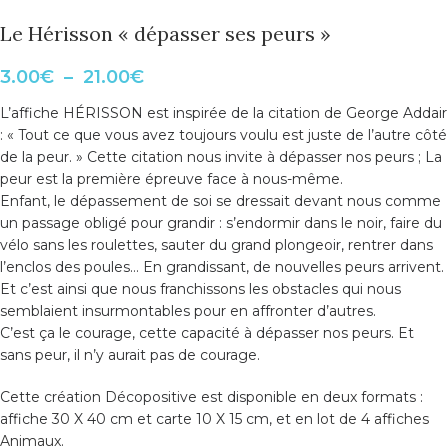
Le Hérisson « dépasser ses peurs »
3.00
€
–
21.00
€
L’affiche HÉRISSON est inspirée de la citation de George Addair
: « Tout ce que vous avez toujours voulu est juste de l’autre côté
de la peur. » Cette citation nous invite à dépasser nos peurs ; La
peur est la première épreuve face à nous-même.
Enfant, le dépassement de soi se dressait devant nous comme
un passage obligé pour grandir : s’endormir dans le noir, faire du
vélo sans les roulettes, sauter du grand plongeoir, rentrer dans
l’enclos des poules… En grandissant, de nouvelles peurs arrivent.
Et c’est ainsi que nous franchissons les obstacles qui nous
semblaient insurmontables pour en affronter d’autres.
C’est ça le courage, cette capacité à dépasser nos peurs. Et
sans peur, il n’y aurait pas de courage.
Cette création Décopositive est disponible en deux formats :
affiche 30 X 40 cm et carte 10 X 15 cm, et en
lot de 4 affiches
Animaux.