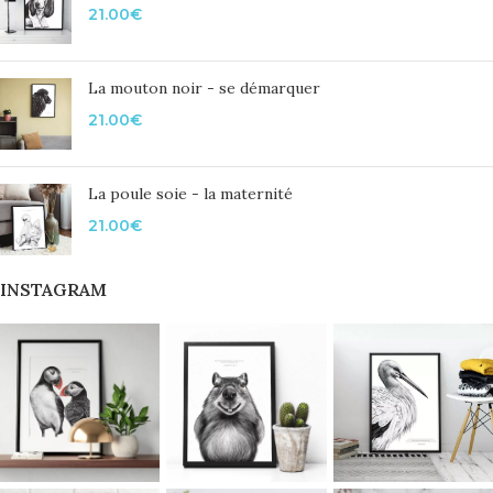
21.00
€
La mouton noir - se démarquer
21.00
€
La poule soie - la maternité
21.00
€
INSTAGRAM