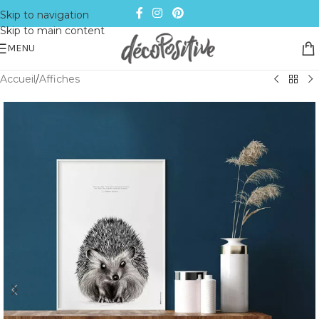
Skip to navigation
Skip to main content
MENU
Accueil
/
Affiches