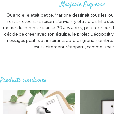
Marjorie Esquerre
Quand elle était petite, Marjorie dessinait tous les jour
s’est arrêtée sans raison. L’envie n’y était plus. Elle s’
métier de communicante. 20 ans après, pour donner du
décide de créer avec son équipe, le projet Décopositi
messages positifs et inspirants au plus grand nombre. E
est subitement réapparu, comme une 
Produits similaires