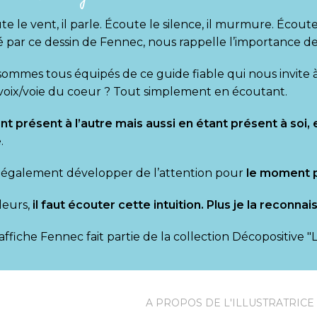
te le vent, il parle. Écoute le silence, il murmure. Écout
ré par ce dessin de Fennec, nous rappelle l’importance de l
ommes tous équipés de ce guide fiable qui nous invite 
voix/voie du coeur ? Tout simplement en écoutant.
nt présent à l’autre mais aussi en étant présent à soi,
.
t également développer de l’attention pour
le moment 
leurs,
il faut écouter cette intuition. Plus je la reconna
affiche Fennec fait partie de la collection Décopositive "
A PROPOS DE L'ILLUSTRATRICE