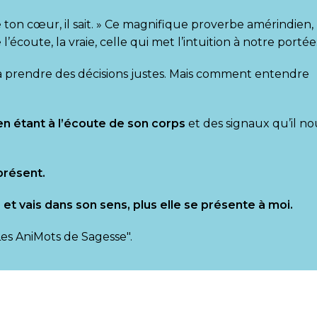
e ton cœur, il sait. » Ce magnifique proverbe amérindien,
’écoute, la vraie, celle qui met l’intuition à notre portée
à prendre des décisions justes. Mais comment entendre
 en étant à l’écoute de son corps
et des signaux qu’il no
présent.
is et vais dans son sens, plus elle se présente à moi.
Les AniMots de Sagesse".