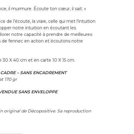
ence, il murmure. Écoute ton cœur, il sait. »
 de l’écoute, la vraie, celle qui met l’intuition
lopper notre intuition en écoutant les
iorer notre capacité à prendre de meilleures
s de fennec en action et écoutons notre
he 30 X 40 cm et en carte 10 X 15 cm.
S CADRE – SANS ENCADREMENT
t 170 gr
 – VENDUE SANS ENVELOPPE
n original de Décopositive. Sa reproduction