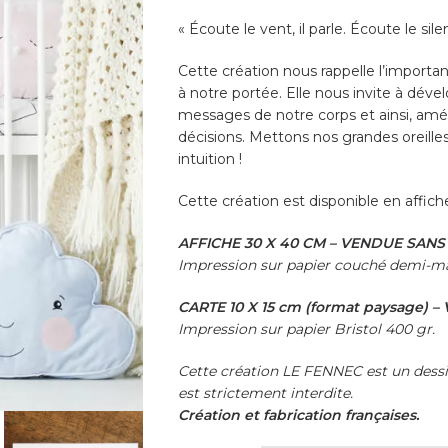
« Écoute le vent, il parle. Écoute le sil
Cette création nous rappelle l’importance
à notre portée. Elle nous invite à déve
messages de notre corps et ainsi, amél
décisions. Mettons nos grandes oreille
intuition !
Cette création est disponible en affic
AFFICHE 30 X 40 CM – VENDUE SAN
Impression sur papier couché demi-ma
CARTE 10 X 15 cm (format paysage)
Impression sur papier Bristol 400 gr.
Cette création LE FENNEC est un dessi
est strictement interdite.
Création et fabrication françaises.