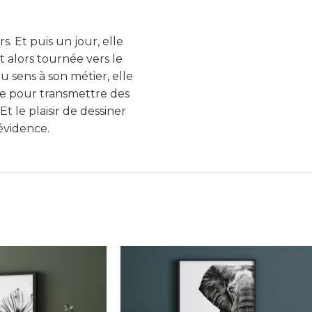
s. Et puis un jour, elle
est alors tournée vers le
 sens à son métier, elle
ve pour transmettre des
t le plaisir de dessiner
évidence.