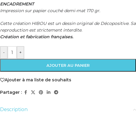
ENCADREMENT
Impression sur papier couché demi-mat 170 gr.
Cette création HIBOU est un dessin original de Décopositive. Sa
reproduction est strictement interdite.
Création et fabrication françaises.
-
+
AJOUTER AU PANIER
Ajouter à ma liste de souhaits
Partager :
Description
Affiche Le Hibou
Pourquoi un Hibou pour illustrer cette citation sur