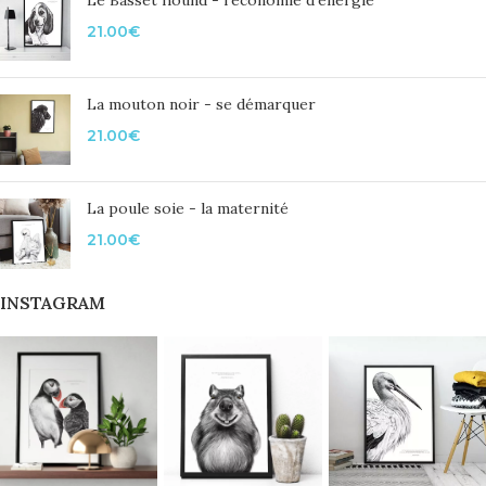
21.00
€
La mouton noir - se démarquer
21.00
€
La poule soie - la maternité
21.00
€
INSTAGRAM