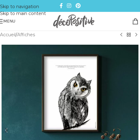
Skip to navigation
Skip to main content
MENU
Accueil
/
Affiches