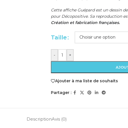
Cette affiche Guépard est un dessin de
pour Décopositive. Sa reproduction est
Création et fabrication françaises.
Taille
-
+
AJOUT
Ajouter à ma liste de souhaits
Partager :
Description
Avis (0)