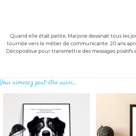
Quand elle était petite, Marjorie dessinait tous les jour
tournée vers le métier de communicante. 20 ans après
Décopositive pour transmettre des messages positifs e
Vous aimerez peut-être aussi…