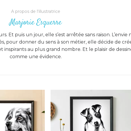
A propos de l'illustratrice
Marjorie Esquerre
s. Et puis un jour, elle s’est arrêtée sans raison. L’envie n’
, pour donner du sens à son métier, elle décide de crée
t inspirants au plus grand nombre. Et le plaisir de dess
comme une évidence.