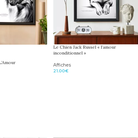
Le Chien Jack Russel « l’amour
inconditionnel »
L’Amour
Affiches
21.00
€