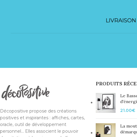
LIVRAISON
PRODUITS RÉCE
Le Bass
d'énerg
21.00
€
Décopositive propose des créations
positives et inspirantes : affiches, cartes,
oracle, outil de développement
La mout
personnel... Elles associent le pouvoir
démarq