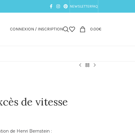
NEWSLETTER
FAQ
CONNEXION / INSCRIPTION
0.00
€
xcès de vitesse
tion de Henri Bernstein :