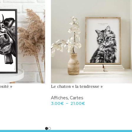
osité »
Le chaton « la tendresse »
Affiches
,
Cartes
3.00
€
–
21.00
€