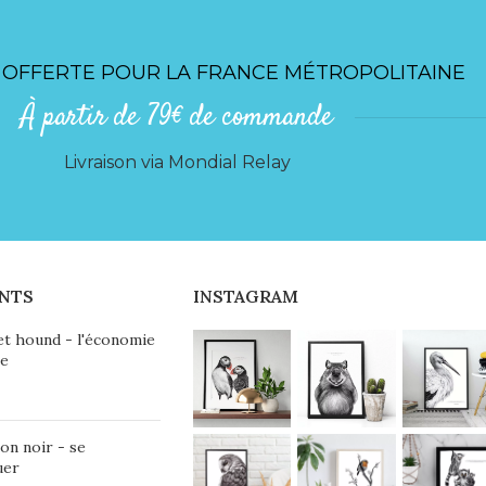
 OFFERTE POUR LA FRANCE MÉTROPOLITAINE
À partir de 79€ de commande
Livraison via Mondial Relay
NTS
INSTAGRAM
et hound - l'économie
ie
on noir - se
uer