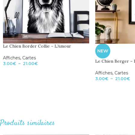
Le Chien Border Collie – L’Amour
NEW
Affiches
,
Cartes
Le Chien Berger – 
3.00
€
–
21.00
€
Affiches
,
Cartes
3.00
€
–
21.00
€
Produits similaires