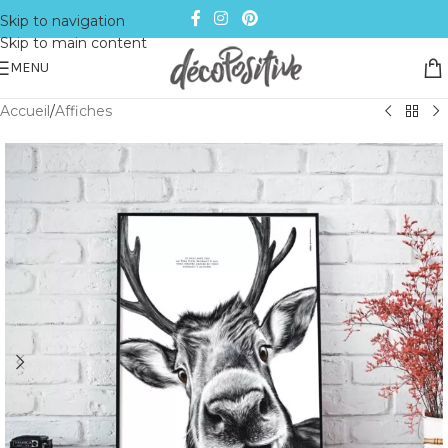
Skip to navigation
Skip to main content
MENU
Accueil
/
Affiches