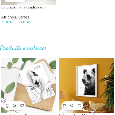
Le chaton « la tendresse »
Affiches
,
Cartes
3.00
€
–
21.00
€
Produits similaires