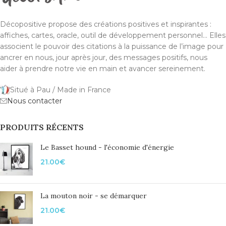
Décopositive propose des créations positives et inspirantes :
affiches, cartes, oracle, outil de développement personnel... Elles
associent le pouvoir des citations à la puissance de l’image pour
ancrer en nous, jour après jour, des messages positifs, nous
aider à prendre notre vie en main et avancer sereinement.
Situé à Pau / Made in France
Nous contacter
PRODUITS RÉCENTS
Le Basset hound - l'économie d'énergie
21.00
€
La mouton noir - se démarquer
21.00
€