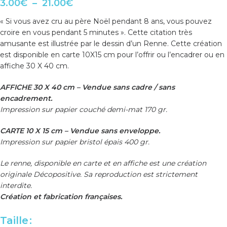
3.00
€
–
21.00
€
« Si vous avez cru au père Noël pendant 8 ans, vous pouvez
croire en vous pendant 5 minutes ». Cette citation très
amusante est illustrée par le dessin d’un Renne. Cette création
est disponible en carte 10X15 cm pour l’offrir ou l’encadrer ou en
affiche 30 X 40 cm.
AFFICHE 30 X 40 cm – Vendue sans cadre / sans
encadrement.
Impression sur papier couché demi-mat 170 gr.
CARTE 10 X 15 cm – Vendue sans enveloppe.
Impression sur papier bristol épais 400 gr.
Le renne, disponible en carte et en affiche est une création
originale Décopositive. Sa reproduction est strictement
interdite.
Création et fabrication françaises.
Taille