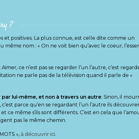
éry ?
es et positives. La plus connue, est celle dite comme un
u même nom : « On ne voit bien qu’avec le coeur, l’essen
 Aimer, ce n’est pas se regarder l’un l’autre, c’est regard
tion ne parle pas de la télévision quand il parle de «
r par lui-même, et non à travers un autre
. Sinon, il mour
, c’est parce qu’en se regardant l’un l’autre ils découvre
et ce même s’ils sont différents. C’est en cela que l’amo
rtagent pas le même chemin.
NIMOTS »,
à découvrir ici
.