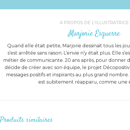
A PROPOS DE L'ILLUSTRATRICE
Marjorie Esquerre
Quand elle était petite, Marjorie dessinait tous les jour
s’est arrêtée sans raison. L’envie n’y était plus. Elle s’
métier de communicante. 20 ans après, pour donner du
décide de créer avec son équipe, le projet Décopositi
messages positifs et inspirants au plus grand nombre. E
est subitement réapparu, comme une 
Produits similaires