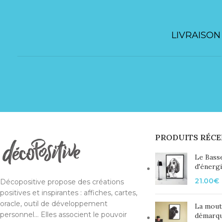
LIVRAISON
PRODUITS RÉCE
Le Bass
d'énerg
21.00
€
Décopositive propose des créations
positives et inspirantes : affiches, cartes,
oracle, outil de développement
La mout
personnel... Elles associent le pouvoir
démarq