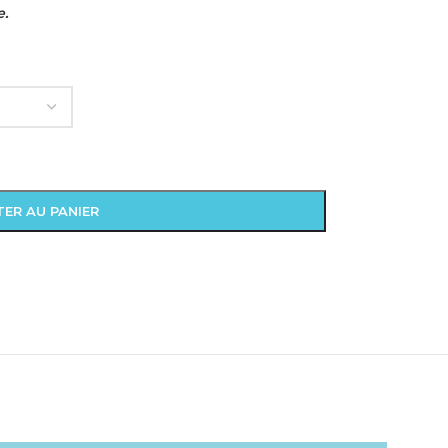
e.
ER AU PANIER