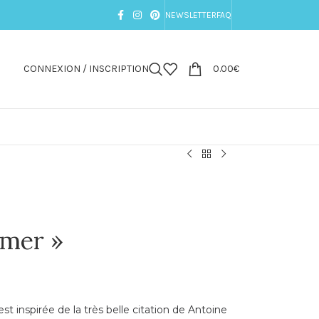
NEWSLETTER
FAQ
CONNEXION / INSCRIPTION
0.00
€
imer »
 inspirée de la très belle citation de Antoine