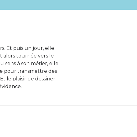
s. Et puis un jour, elle
est alors tournée vers le
 sens à son métier, elle
ve pour transmettre des
t le plaisir de dessiner
évidence.