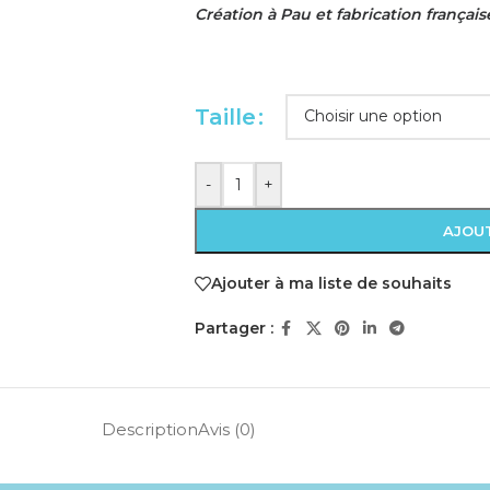
Création à Pau et fabrication français
Taille
-
+
AJOUT
Ajouter à ma liste de souhaits
Partager :
Description
Avis (0)