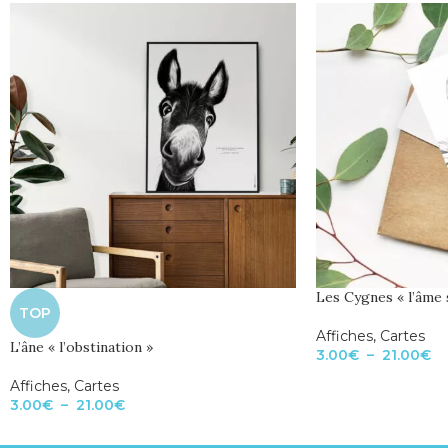
Les Cygnes « l’âme 
TOP
Affiches
,
Cartes
L’âne « l’obstination »
3.00
€
–
21.00
€
Affiches
,
Cartes
3.00
€
–
21.00
€