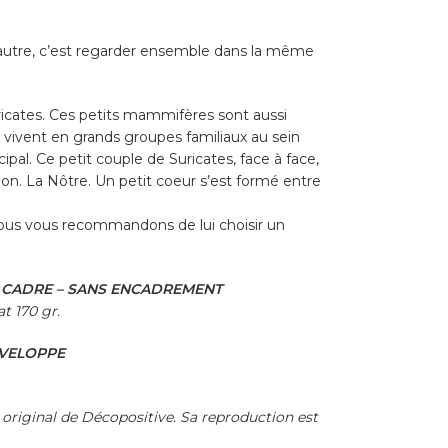
 l’autre, c’est regarder ensemble dans la même
uricates. Ces petits mammifères sont aussi
ls vivent en grands groupes familiaux au sein
ipal. Ce petit couple de Suricates, face à face,
on. La Nôtre. Un petit coeur s’est formé entre
nous vous recommandons de lui choisir un
S CADRE – SANS ENCADREMENT
t 170 gr.
NVELOPPE
original de Décopositive. Sa reproduction est