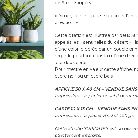
de Saint-Exupéry :
« Aimer, ce n’est pas se regarder l’un
direction. »
Cette citation est illustrée par deux S
appelés les « sentinelles du désert ». I
d’une colonie gérée par un couple princ
regarde pourtant dans la même directi
leur deux corps.
Pour mettre en valeur cette affiche, 
cadre noir ou un cadre bois.
AFFICHE 30 X 40 CM – VENDUE SAN
Impression sur papier couché demi-ma
CARTE 10 X 15 CM – VENDUE SANS E
Impression sur papier Bristol 400 gr.
Cette affiche SURICATES est un dessin 
strictement interdite.