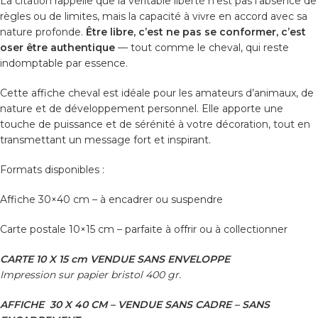
La citation rappelle que la véritable liberté n’est pas l’absence de
règles ou de limites, mais la capacité à vivre en accord avec sa
nature profonde.
Être libre, c’est ne pas se conformer, c’est
oser être authentique
— tout comme le cheval, qui reste
indomptable par essence.
Cette
affiche cheval
est idéale pour les amateurs d’animaux, de
nature et de développement personnel. Elle apporte une
touche de puissance et de sérénité à votre décoration, tout en
transmettant un message fort et inspirant.
Formats disponibles :
Affiche 30×40 cm
– à encadrer ou suspendre
Carte postale 10×15 cm
– parfaite à offrir ou à collectionner
CARTE 10 X 15 cm VENDUE SANS ENVELOPPE
Impression sur papier bristol 400 gr.
AFFICHE 30 X 40 CM – VENDUE SANS CADRE – SANS