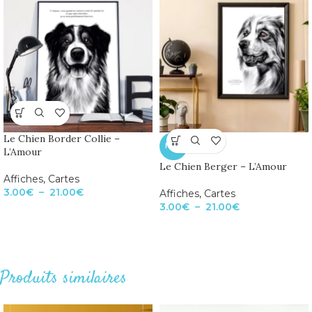
Le Chien Border Collie –
NEW
L’Amour
Le Chien Berger – L’Amour
Affiches
,
Cartes
3.00
€
–
21.00
€
Affiches
,
Cartes
3.00
€
–
21.00
€
Produits similaires