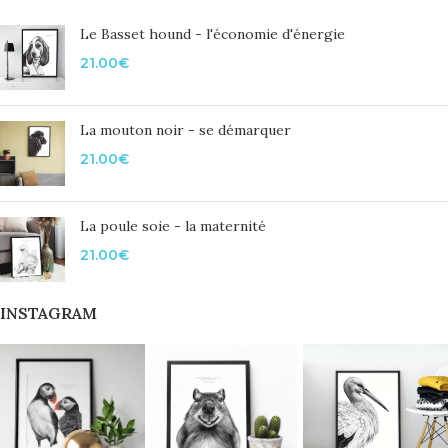
Le Basset hound - l'économie d'énergie
21.00
€
La mouton noir - se démarquer
21.00
€
La poule soie - la maternité
21.00
€
INSTAGRAM