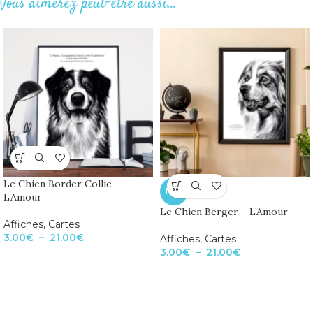
Vous aimerez peut-être aussi…
Le Chien Border Collie –
NEW
L’Amour
Le Chien Berger – L’Amour
Affiches
,
Cartes
3.00
€
–
21.00
€
Affiches
,
Cartes
3.00
€
–
21.00
€