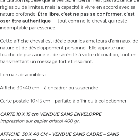
La citation rappelle que la véritable liberté n’est pas l’absence de
règles ou de limites, mais la capacité à vivre en accord avec sa
nature profonde.
Être libre, c’est ne pas se conformer, c’est
oser être authentique
— tout comme le cheval, qui reste
indomptable par essence.
Cette
affiche cheval
est idéale pour les amateurs d’animaux, de
nature et de développement personnel. Elle apporte une
touche de puissance et de sérénité à votre décoration, tout en
transmettant un message fort et inspirant.
Formats disponibles :
Affiche 30×40 cm
– à encadrer ou suspendre
Carte postale 10×15 cm
– parfaite à offrir ou à collectionner
CARTE 10 X 15 cm VENDUE SANS ENVELOPPE
Impression sur papier bristol 400 gr.
AFFICHE 30 X 40 CM – VENDUE SANS CADRE – SANS