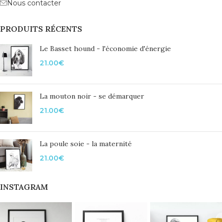
Nous contacter
PRODUITS RÉCENTS
Le Basset hound - l'économie d'énergie
21.00
€
La mouton noir - se démarquer
21.00
€
La poule soie - la maternité
21.00
€
INSTAGRAM