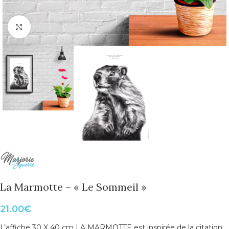
Cliquer pour agrandir
La Marmotte – « Le Sommeil »
21.00
€
L’affiche 30 X 40 cm LA MARMOTTE est inspirée de la citation