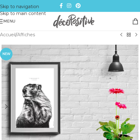
Skip to navigation
Skip to main content
MENU
Accueil
/
Affiches
NEW