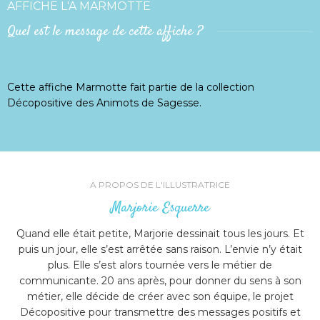
AFFICHE L'A MARMOTTE
Quel est le message de cette affiche ?
Cette affiche Marmotte fait partie de la collection
Décopositive des Animots de Sagesse.
A PROPOS DE L'ILLUSTRATRICE
Marjorie Esquerre
Quand elle était petite, Marjorie dessinait tous les jours. Et
puis un jour, elle s’est arrêtée sans raison. L’envie n’y était
plus. Elle s’est alors tournée vers le métier de
communicante. 20 ans après, pour donner du sens à son
métier, elle décide de créer avec son équipe, le projet
Décopositive pour transmettre des messages positifs et