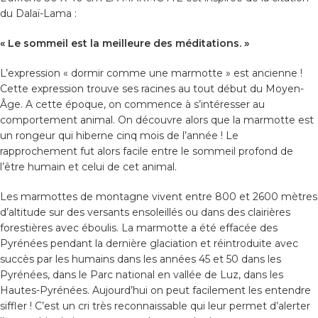
du Dalaï-Lama :
« Le sommeil est la meilleure des méditations. »
L’expression « dormir comme une marmotte » est ancienne !
Cette expression trouve ses racines au tout début du Moyen-
Âge. A cette époque, on commence à s’intéresser au
comportement animal. On découvre alors que la marmotte est
un rongeur qui hiberne cinq mois de l’année ! Le
rapprochement fut alors facile entre le sommeil profond de
l’être humain et celui de cet animal.
Les marmottes de montagne vivent entre 800 et 2600 mètres
d’altitude sur des versants ensoleillés ou dans des clairières
forestières avec éboulis. La marmotte a été effacée des
Pyrénées pendant la dernière glaciation et réintroduite avec
succès par les humains dans les années 45 et 50 dans les
Pyrénées, dans le Parc national en vallée de Luz, dans les
Hautes-Pyrénées. Aujourd’hui on peut facilement les entendre
siffler ! C’est un cri très reconnaissable qui leur permet d’alerter