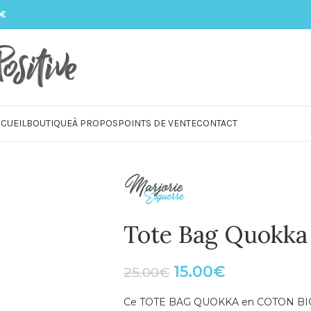
 €
CUEIL
BOUTIQUE
À PROPOS
POINTS DE VENTE
CONTACT
Tote Bag Quokka 
15.00
€
25.00
€
Ce TOTE BAG QUOKKA en COTON BIO