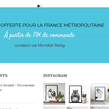
 OFFERTE POUR LA FRANCE MÉTROPOLITAINE
À partir de 79€ de commande
Livraison via Mondial Relay
NTS
INSTAGRAM
et hound - l'économie
ie