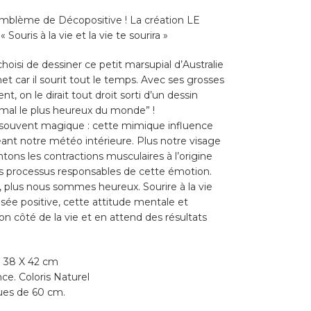
emblème de Décopositive ! La création LE
ouris à la vie et la vie te sourira »
 choisi de dessiner ce petit marsupial d’Australie
et car il sourit tout le temps. Avec ses grosses
nt, on le dirait tout droit sorti d’un dessin
mal le plus heureux du monde” !
us souvent magique : cette mimique influence
ant notre météo intérieure. Plus notre visage
ons les contractions musculaires à l’origine
les processus responsables de cette émotion.
, plus nous sommes heureux. Sourire à la vie
pensée positive, cette attitude mentale et
on côté de la vie et en attend des résultats
38 X 42 cm
ce. Coloris Naturel
ues de 60 cm.