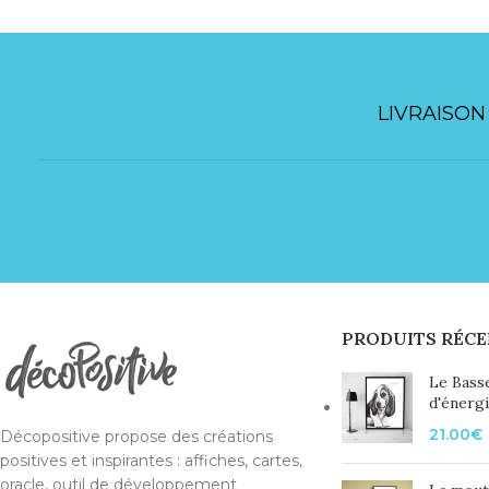
LIVRAISON
PRODUITS RÉCE
Le Bass
d'énerg
21.00
€
Décopositive propose des créations
positives et inspirantes : affiches, cartes,
oracle, outil de développement