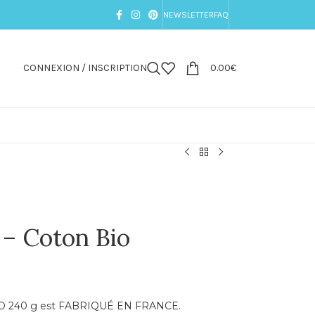
NEWSLETTER
FAQ
CONNEXION / INSCRIPTION
0.00
€
– Coton Bio
 240 g est FABRIQUÉ EN FRANCE.