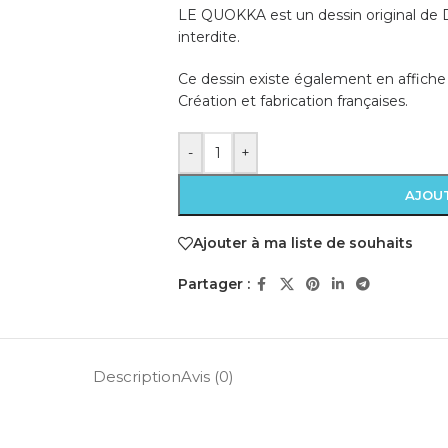
LE QUOKKA est un dessin original de D
interdite.
Ce dessin existe également en affiche 
Création et fabrication françaises.
-
+
AJOUT
Ajouter à ma liste de souhaits
Partager :
Description
Avis (0)