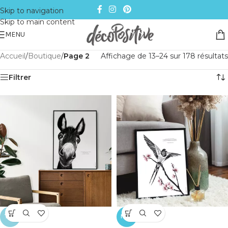
Skip to navigation
Skip to main content
MENU
Accueil
/
Boutique
/
Page 2
Affichage de 13–24 sur 178 résultats
Filtrer
TOP
NEW