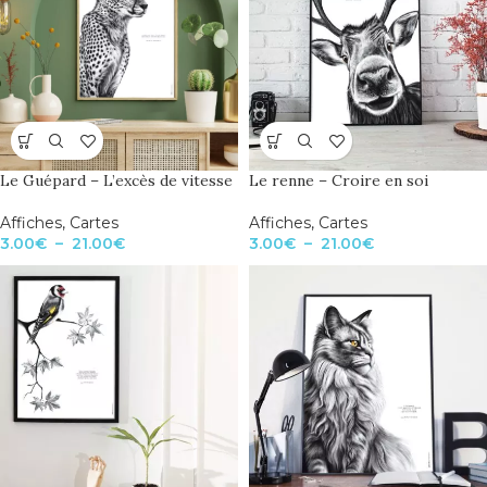
Le Guépard – L’excès de vitesse
Le renne – Croire en soi
Affiches
,
Cartes
Affiches
,
Cartes
3.00
€
–
21.00
€
3.00
€
–
21.00
€