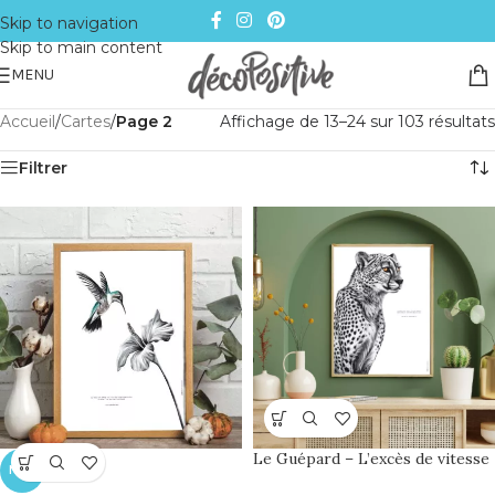
Skip to navigation
Skip to main content
MENU
Accueil
/
Cartes
/
Page 2
Affichage de 13–24 sur 103 résultats
Filtrer
Le Guépard – L’excès de vitesse
NEW