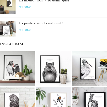
La mouton noir - se démarquer
21.00
€
La poule soie - la maternité
21.00
€
INSTAGRAM