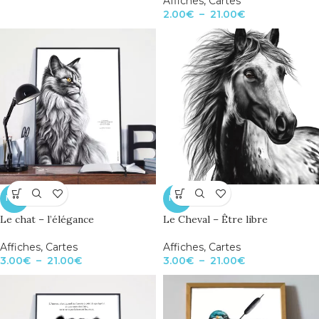
Affiches
,
Cartes
2.00
€
–
21.00
€
NEW
NEW
Le chat – l’élégance
Le Cheval – Être libre
Affiches
,
Cartes
Affiches
,
Cartes
3.00
€
–
21.00
€
3.00
€
–
21.00
€